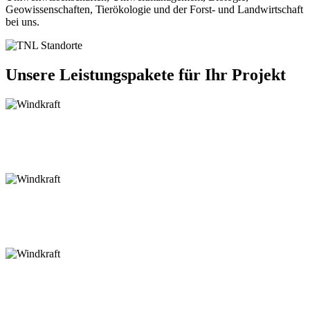
Geowissenschaften, Tierökologie und der Forst- und Landwirtschaft
bei uns.
Unsere Leistungspakete für Ihr Projekt
Windkraft
Schienenverkehr
Leitung & Netzbau
Renaturierung & Hochwasserschutz
Solar
Straßen & Radwege
Landnutzungskonzepte
Ökokonten