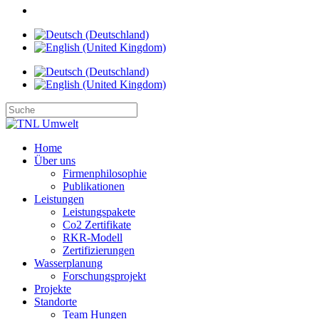
Home
Über uns
Firmenphilosophie
Publikationen
Leistungen
Leistungspakete
Co2 Zertifikate
RKR-Modell
Zertifizierungen
Wasserplanung
Forschungsprojekt
Projekte
Standorte
Team Hungen