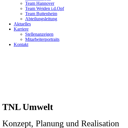
Team Hannover
Team Weiden i.d.Opf
Team Buttenheim
Abteilungsleitung
Aktuelles
Karriere
Stellenanzeigen
Mitarbeiterportraits
Kontakt
TNL Umwelt
Konzept, Planung und Realisation