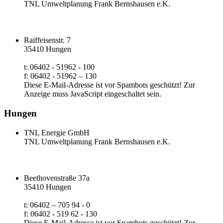
TNL Umweltplanung Frank Bernshausen e.K.
Raiffeisenstr. 7
35410 Hungen
t: 06402 - 51962 - 100
f: 06402 - 51962 – 130
Diese E-Mail-Adresse ist vor Spambots geschützt! Zur
Anzeige muss JavaScript eingeschaltet sein.
Hungen
TNL Energie GmbH
TNL Umweltplanung Frank Bernshausen e.K.
Beethovenstraße 37a
35410 Hungen
t: 06402 – 705 94 - 0
f: 06402 - 519 62 - 130
Diese E-Mail-Adresse ist vor Spambots geschützt! Zur