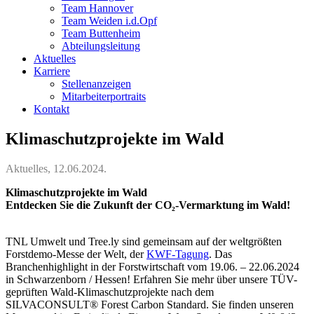
Team Hannover
Team Weiden i.d.Opf
Team Buttenheim
Abteilungsleitung
Aktuelles
Karriere
Stellenanzeigen
Mitarbeiterportraits
Kontakt
Klimaschutzprojekte im Wald
Aktuelles, 12.06.2024.
Klimaschutzprojekte im Wald
Entdecken Sie die Zukunft der CO₂-Vermarktung im Wald!
TNL Umwelt und Tree.ly sind gemeinsam auf der weltgrößten
Forstdemo-Messe der Welt, der
KWF-Tagung
. Das
Branchenhighlight in der Forstwirtschaft vom 19.06. – 22.06.2024
in Schwarzenborn / Hessen! Erfahren Sie mehr über unsere TÜV-
geprüften Wald-Klimaschutzprojekte nach dem
SILVACONSULT® Forest Carbon Standard. Sie finden unseren