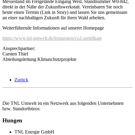
Messestand im Freigelände Eingang West, Standnummer W0-842,
direkt in der Nähe der Zukunftswerkstatt. Vereinbaren Sie noch
heute einen Termin (Link in Story) und lassen Sie uns gemeinsam
an einer nachhaltigen Zukunft für ihren Wald arbeiten.
Weiterführende Informationen auf unserer Homepage
https://www.tnl-umwelt.de/leistungen/co2-zertifikate
Ansprechpartner:
Carsten Thiel
Abteilungsleitung Klimaschutzprojekte
Zurück
Die TNL Umwelt ist ein Netzwerk aus folgenden Unternehmen
bzw. Standortbüros:
Hungen
TNL Energie GmbH