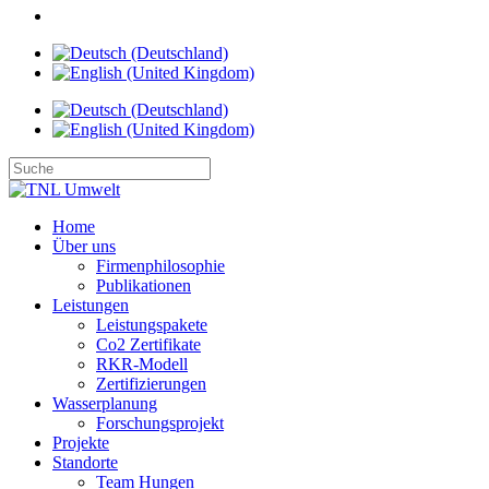
Home
Über uns
Firmenphilosophie
Publikationen
Leistungen
Leistungspakete
Co2 Zertifikate
RKR-Modell
Zertifizierungen
Wasserplanung
Forschungsprojekt
Projekte
Standorte
Team Hungen