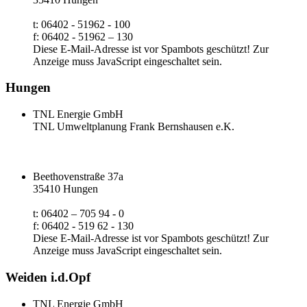
t: 06402 - 51962 - 100
f: 06402 - 51962 – 130
Diese E-Mail-Adresse ist vor Spambots geschützt! Zur
Anzeige muss JavaScript eingeschaltet sein.
Hungen
TNL Energie GmbH
TNL Umweltplanung Frank Bernshausen e.K.
Beethovenstraße 37a
35410 Hungen
t: 06402 – 705 94 - 0
f: 06402 - 519 62 - 130
Diese E-Mail-Adresse ist vor Spambots geschützt! Zur
Anzeige muss JavaScript eingeschaltet sein.
Weiden i.d.Opf
TNL Energie GmbH