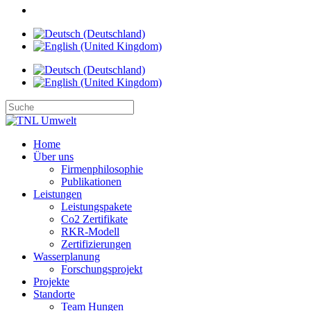
Home
Über uns
Firmenphilosophie
Publikationen
Leistungen
Leistungspakete
Co2 Zertifikate
RKR-Modell
Zertifizierungen
Wasserplanung
Forschungsprojekt
Projekte
Standorte
Team Hungen