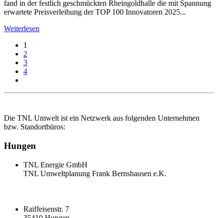
fand in der festlich geschmückten Rheingoldhalle die mit Spannung
erwartete Preisverleihung der TOP 100 Innovatoren 2025...
Weiterlesen
1
2
3
4
Die TNL Umwelt ist ein Netzwerk aus folgenden Unternehmen
bzw. Standortbüros:
Hungen
TNL Energie GmbH
TNL Umweltplanung Frank Bernshausen e.K.
Raiffeisenstr. 7
35410 Hungen