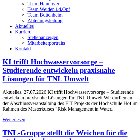
Team Hannover
Team Weiden i.d.Opf
Team Buttenheim
Abteilungsleitung
Aktuelles
Karriere
Stellenanzeigen
Mitarbeiterportraits
Kontakt
KI trifft Hochwasservorsorge –
Studierende entwickeln praxisnahe
Lösungen für TNL Umwelt
Aktuelles, 27.07.2026 KI trifft Hochwasservorsorge – Studierende
entwickeln praxisnahe Lösungen für TNL Umwelt Wir durften an
der Abschlussveranstaltung des FIT-Projekts der Hochschule Hof im
Rahmen des Masterkurses "Risk Management in Water...
Weiterlesen
TNL-Gruppe stellt die Weichen für die