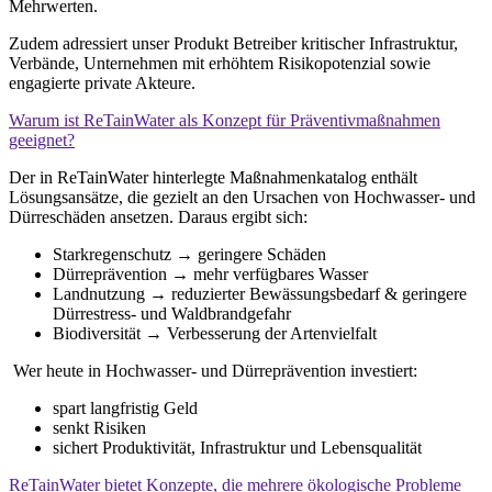
Mehrwerten.
Zudem adressiert unser Produkt Betreiber kritischer Infrastruktur,
Verbände, Unternehmen mit erhöhtem Risikopotenzial sowie
engagierte private Akteure.
Warum ist ReTainWater als Konzept für Präventivmaßnahmen
geeignet?
Der in ReTainWater hinterlegte Maßnahmenkatalog enthält
Lösungsansätze, die gezielt an den Ursachen von Hochwasser‑ und
Dürreschäden ansetzen. Daraus ergibt sich:
Starkregenschutz → geringere Schäden
Dürreprävention → mehr verfügbares Wasser
Landnutzung → reduzierter Bewässungsbedarf & geringere
Dürrestress‑ und Waldbrandgefahr
Biodiversität → Verbesserung der Artenvielfalt
Wer heute in Hochwasser‑ und Dürreprävention investiert:
spart langfristig Geld
senkt Risiken
sichert Produktivität, Infrastruktur und Lebensqualität
ReTainWater bietet Konzepte, die mehrere ökologische Probleme