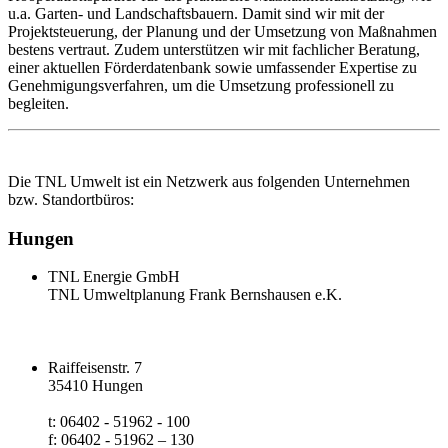
u.a. Garten- und Landschaftsbauern. Damit sind wir mit der
Projektsteuerung, der Planung und der Umsetzung von Maßnahmen
bestens vertraut. Zudem unterstützen wir mit fachlicher Beratung,
einer aktuellen Förderdatenbank sowie umfassender Expertise zu
Genehmigungsverfahren, um die Umsetzung professionell zu
begleiten.
Die TNL Umwelt ist ein Netzwerk aus folgenden Unternehmen
bzw. Standortbüros:
Hungen
TNL Energie GmbH
TNL Umweltplanung Frank Bernshausen e.K.
Raiffeisenstr. 7
35410 Hungen
t: 06402 - 51962 - 100
f: 06402 - 51962 – 130