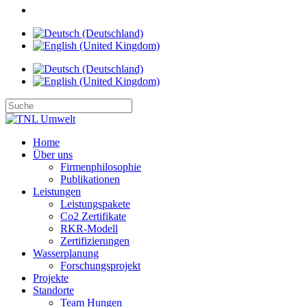
Home
Über uns
Firmenphilosophie
Publikationen
Leistungen
Leistungspakete
Co2 Zertifikate
RKR-Modell
Zertifizierungen
Wasserplanung
Forschungsprojekt
Projekte
Standorte
Team Hungen