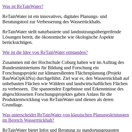
Was ist ReTainWater?
ReTainWater ist ein innovatives, digitales Planungs- und
Beratungstool zur Verbesserung des Wasserrückhalts.
ReTainWater stellt naturbasierte und landnutzungsübergreifende
Lösungen bereit, die ökonomische wie ökologische Aspekte
berücksichtigen.
Wie ist die Idee von ReTainWater entstanden?
Zusammen mit der Hochschule Coburg haben wir im Auftrag des
Bundesministeriums für Bildung und Forschung ein
Forschungsprojekt zur klimaresilienten Flächenplanung (Projekt
BauWaOpKliNu) durchgeführt. Ziel war es, den Wasserrückhalt auf
unbebauten Flächen wie Wäldern und landwirtschaftlichen Flächen
zu verbessern. Die spannenden Ergebnisse und Erkenntnisse des
abgeschlossenen Forschungsprojektes gaben Anlass für die
Produktentwicklung von ReTainWater und dienen als deren
Grundlage.
Was unterscheidet ReTainWater von klassischen Planungsleistungen
im Bereich Wasserrückhalt?
ReTainWater bietet Infos und Beratung zu standortangepassten