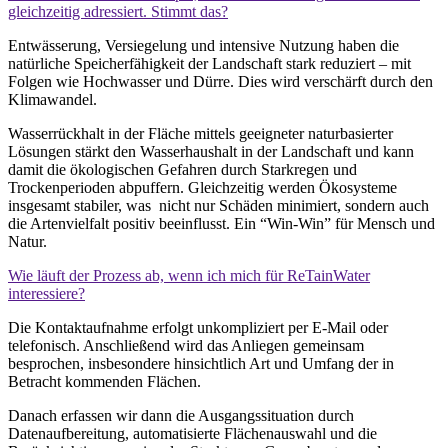
gleichzeitig adressiert. Stimmt das?
Entwässerung, Versiegelung und intensive Nutzung haben die
natürliche Speicherfähigkeit der Landschaft stark reduziert – mit
Folgen wie Hochwasser und Dürre. Dies wird verschärft durch den
Klimawandel.
Wasserrückhalt in der Fläche mittels geeigneter naturbasierter
Lösungen stärkt den Wasserhaushalt in der Landschaft und kann
damit die ökologischen Gefahren durch Starkregen und
Trockenperioden abpuffern. Gleichzeitig werden Ökosysteme
insgesamt stabiler, was nicht nur Schäden minimiert, sondern auch
die Artenvielfalt positiv beeinflusst. Ein “Win-Win” für Mensch und
Natur.
Wie läuft der Prozess ab, wenn ich mich für ReTainWater
interessiere?
Die Kontaktaufnahme erfolgt unkompliziert per E-Mail oder
telefonisch. Anschließend wird das Anliegen gemeinsam
besprochen, insbesondere hinsichtlich Art und Umfang der in
Betracht kommenden Flächen.
Danach erfassen wir dann die Ausgangssituation durch
Datenaufbereitung, automatisierte Flächenauswahl und die