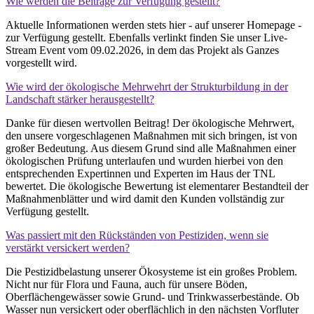
Wie werden die Beiträge zur Verfügung gestellt?
Aktuelle Informationen werden stets hier - auf unserer Homepage -
zur Verfügung gestellt. Ebenfalls verlinkt finden Sie unser Live-
Stream Event vom 09.02.2026, in dem das Projekt als Ganzes
vorgestellt wird.
Wie wird der ökologische Mehrwehrt der Strukturbildung in der
Landschaft stärker herausgestellt?
Danke für diesen wertvollen Beitrag! Der ökologische Mehrwert,
den unsere vorgeschlagenen Maßnahmen mit sich bringen, ist von
großer Bedeutung. Aus diesem Grund sind alle Maßnahmen einer
ökologischen Prüfung unterlaufen und wurden hierbei von den
entsprechenden Expertinnen und Experten im Haus der TNL
bewertet. Die ökologische Bewertung ist elementarer Bestandteil der
Maßnahmenblätter und wird damit den Kunden vollständig zur
Verfügung gestellt.
Was passiert mit den Rückständen von Pestiziden, wenn sie
verstärkt versickert werden?
Die Pestizidbelastung unserer Ökosysteme ist ein großes Problem.
Nicht nur für Flora und Fauna, auch für unsere Böden,
Oberflächengewässer sowie Grund- und Trinkwasserbestände. Ob
Wasser nun versickert oder oberflächlich in den nächsten Vorfluter