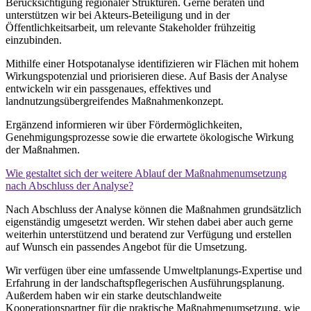
Berücksichtigung regionaler Strukturen. Gerne beraten und
unterstützen wir bei Akteurs-Beteiligung und in der
Öffentlichkeitsarbeit, um relevante Stakeholder frühzeitig
einzubinden.
Mithilfe einer Hotspotanalyse identifizieren wir Flächen mit hohem
Wirkungspotenzial und priorisieren diese. Auf Basis der Analyse
entwickeln wir ein passgenaues, effektives und
landnutzungsübergreifendes Maßnahmenkonzept.
Ergänzend informieren wir über Fördermöglichkeiten,
Genehmigungsprozesse sowie die erwartete ökologische Wirkung
der Maßnahmen.
Wie gestaltet sich der weitere Ablauf der Maßnahmenumsetzung
nach Abschluss der Analyse?
Nach Abschluss der Analyse können die Maßnahmen grundsätzlich
eigenständig umgesetzt werden. Wir stehen dabei aber auch gerne
weiterhin unterstützend und beratend zur Verfügung und erstellen
auf Wunsch ein passendes Angebot für die Umsetzung.
Wir verfügen über eine umfassende Umweltplanungs-Expertise und
Erfahrung in der landschaftspflegerischen Ausführungsplanung.
Außerdem haben wir ein starke deutschlandweite
Kooperationspartner für die praktische Maßnahmenumsetzung, wie