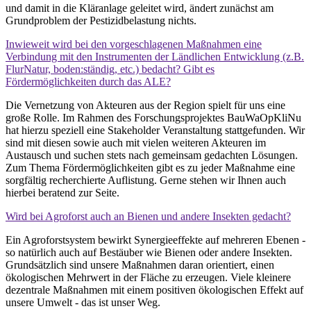
und damit in die Kläranlage geleitet wird, ändert zunächst am
Grundproblem der Pestizidbelastung nichts.
Inwieweit wird bei den vorgeschlagenen Maßnahmen eine
Verbindung mit den Instrumenten der Ländlichen Entwicklung (z.B.
FlurNatur, boden:ständig, etc.) bedacht? Gibt es
Fördermöglichkeiten durch das ALE?
Die Vernetzung von Akteuren aus der Region spielt für uns eine
große Rolle. Im Rahmen des Forschungsprojektes BauWaOpKliNu
hat hierzu speziell eine Stakeholder Veranstaltung stattgefunden. Wir
sind mit diesen sowie auch mit vielen weiteren Akteuren im
Austausch und suchen stets nach gemeinsam gedachten Lösungen.
Zum Thema Fördermöglichkeiten gibt es zu jeder Maßnahme eine
sorgfältig recherchierte Auflistung. Gerne stehen wir Ihnen auch
hierbei beratend zur Seite.
Wird bei Agroforst auch an Bienen und andere Insekten gedacht?
Ein Agroforstsystem bewirkt Synergieeffekte auf mehreren Ebenen -
so natürlich auch auf Bestäuber wie Bienen oder andere Insekten.
Grundsätzlich sind unsere Maßnahmen daran orientiert, einen
ökologischen Mehrwert in der Fläche zu erzeugen. Viele kleinere
dezentrale Maßnahmen mit einem positiven ökologischen Effekt auf
unsere Umwelt - das ist unser Weg.