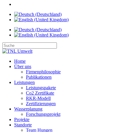
Home
Über uns
Firmenphilosophie
Publikationen
Leistungen
Leistungspakete
Co2 Zertifikate
RKR-Modell
Zertifizierungen
Wasserplanung
Forschungsprojekt
Projekte
Standorte
Team Hungen