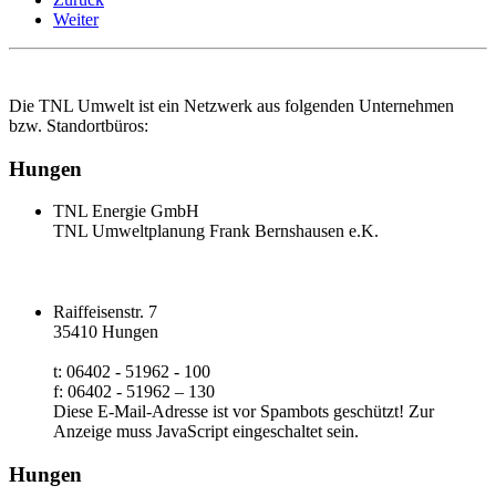
Weiter
Die TNL Umwelt ist ein Netzwerk aus folgenden Unternehmen
bzw. Standortbüros:
Hungen
TNL Energie GmbH
TNL Umweltplanung Frank Bernshausen e.K.
Raiffeisenstr. 7
35410 Hungen
t: 06402 - 51962 - 100
f: 06402 - 51962 – 130
Diese E-Mail-Adresse ist vor Spambots geschützt! Zur
Anzeige muss JavaScript eingeschaltet sein.
Hungen