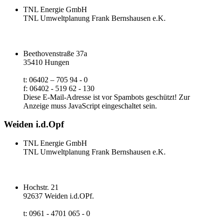
TNL Energie GmbH
TNL Umweltplanung Frank Bernshausen e.K.
Beethovenstraße 37a
35410 Hungen
t: 06402 – 705 94 - 0
f: 06402 - 519 62 - 130
Diese E-Mail-Adresse ist vor Spambots geschützt! Zur
Anzeige muss JavaScript eingeschaltet sein.
Weiden i.d.Opf
TNL Energie GmbH
TNL Umweltplanung Frank Bernshausen e.K.
Hochstr. 21
92637 Weiden i.d.OPf.
t: 0961 - 4701 065 - 0