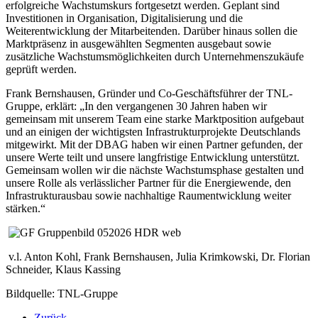
erfolgreiche Wachstumskurs fortgesetzt werden. Geplant sind
Investitionen in Organisation, Digitalisierung und die
Weiterentwicklung der Mitarbeitenden. Darüber hinaus sollen die
Marktpräsenz in ausgewählten Segmenten ausgebaut sowie
zusätzliche Wachstumsmöglichkeiten durch Unternehmenszukäufe
geprüft werden.
Frank Bernshausen, Gründer und Co-Geschäftsführer der TNL-
Gruppe, erklärt: „In den vergangenen 30 Jahren haben wir
gemeinsam mit unserem Team eine starke Marktposition aufgebaut
und an einigen der wichtigsten Infrastrukturprojekte Deutschlands
mitgewirkt. Mit der DBAG haben wir einen Partner gefunden, der
unsere Werte teilt und unsere langfristige Entwicklung unterstützt.
Gemeinsam wollen wir die nächste Wachstumsphase gestalten und
unsere Rolle als verlässlicher Partner für die Energiewende, den
Infrastrukturausbau sowie nachhaltige Raumentwicklung weiter
stärken.“
v.l. Anton Kohl, Frank Bernshausen, Julia Krimkowski, Dr. Florian
Schneider, Klaus Kassing
Bildquelle: TNL-Gruppe
Zurück