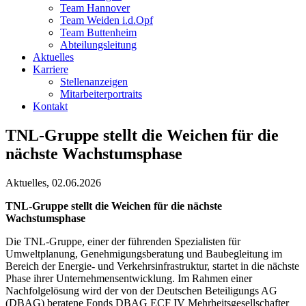
Team Hannover
Team Weiden i.d.Opf
Team Buttenheim
Abteilungsleitung
Aktuelles
Karriere
Stellenanzeigen
Mitarbeiterportraits
Kontakt
TNL-Gruppe stellt die Weichen für die
nächste Wachstumsphase
Aktuelles, 02.06.2026
TNL-Gruppe stellt die Weichen für die nächste
Wachstumsphase
Die TNL-Gruppe, einer der führenden Spezialisten für
Umweltplanung, Genehmigungsberatung und Baubegleitung im
Bereich der Energie- und Verkehrsinfrastruktur, startet in die nächste
Phase ihrer Unternehmensentwicklung. Im Rahmen einer
Nachfolgelösung wird der von der Deutschen Beteiligungs AG
(DBAG) beratene Fonds DBAG ECF IV Mehrheitsgesellschafter